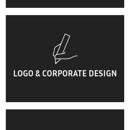
Namensfindung. Logoentwicklung.
Hausschrift. CD-Manual. …
LOGO & CORPORATE DESIGN