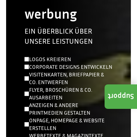
werbung
EIN ÜBERBLICK ÜBER
UNSERE LEISTUNGEN
LOGOS KREIEREN
CORPORATE DESIGNS ENTWICKELN
VISITENKARTEN, BRIEFPAPIER &
CO. ENTWERFEN
FLYER, BROSCHÜREN & CO.
Support
AUSARBEITEN
ANZEIGEN & ANDERE
PRINTMEDIEN GESTALTEN
ONPAGE, HOMEPAGE & WEBSITE
ERSTELLEN
WERBETEXTE & MAGAZINTEXTE