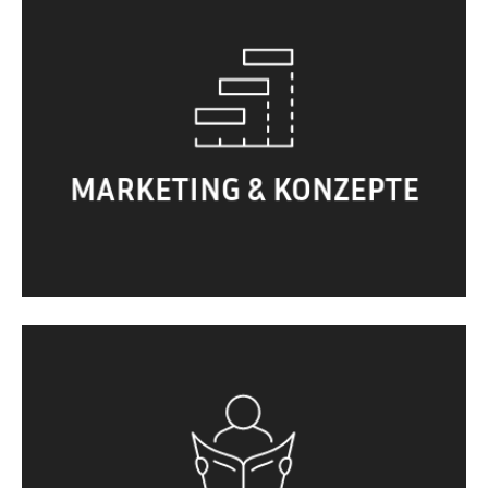
Konkurrenzanalyse. Strategische
Ausrichtung. Marketingkonzepte.
Alleinstellungsmerkmal. Textentwicklung. …
MARKETING & KONZEPTE
Visitenkarten. Briefpapier. Flyer. Plakate.