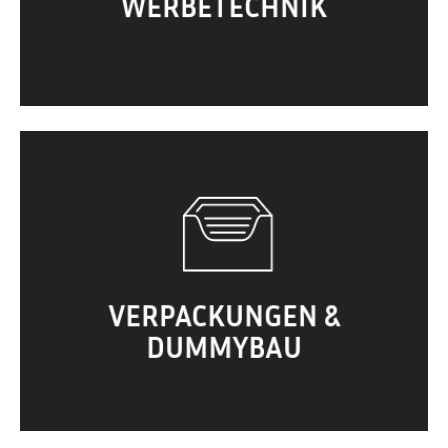
WERBETECHNIK
Verpackungen. Umverpackungen. Beileger.
Dummybau. Displays. …
VERPACKUNGEN &
DUMMYBAU