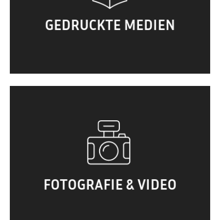
Broschüre. Kataloge. Stempel. …
GEDRUCKTE MEDIEN
Porträt. Produktfotografie.
Businessshooting. Hochzeitsfotografie.
Animation. Motion Design. Filmproduktion.
Videoschnitt. …
FOTOGRAFIE & VIDEO