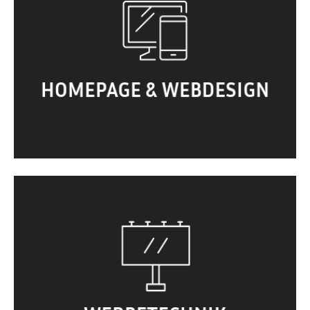
Websites. Onlineshop. Landingpages.
Newsletter. Social Media.
Suchmaschinenoptimierung. …
HOMEPAGE & WEBDESIGN
Außenwerbung. Schilder.
Fahrzeugbeschriftung. Give-aways. Fahnen.
Banner. Rollups. Messestände. …