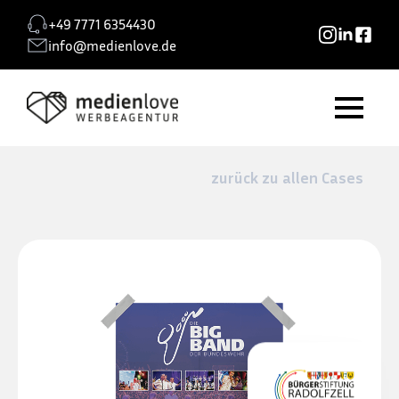
+49 7771 6354430
info@medienlove.de
zurück zu allen Cases