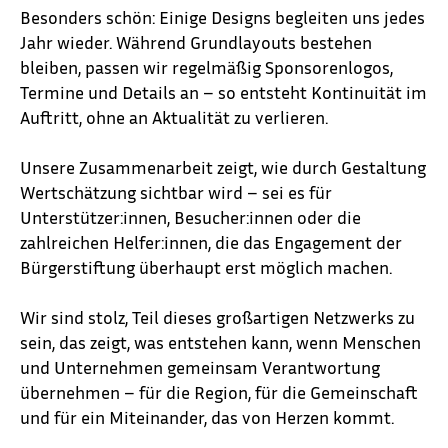
Besonders schön: Einige Designs begleiten uns jedes
Jahr wieder. Während Grundlayouts bestehen
bleiben, passen wir regelmäßig Sponsorenlogos,
Termine und Details an – so entsteht Kontinuität im
Auftritt, ohne an Aktualität zu verlieren.
Unsere Zusammenarbeit zeigt, wie durch Gestaltung
Wertschätzung sichtbar wird – sei es für
Unterstützer:innen, Besucher:innen oder die
zahlreichen Helfer:innen, die das Engagement der
Bürgerstiftung überhaupt erst möglich machen.
Wir sind stolz, Teil dieses großartigen Netzwerks zu
sein, das zeigt, was entstehen kann, wenn Menschen
und Unternehmen gemeinsam Verantwortung
übernehmen – für die Region, für die Gemeinschaft
und für ein Miteinander, das von Herzen kommt.