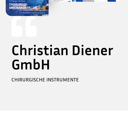
N
Christian Diener
GmbH
CHIRURGISCHE INSTRUMENTE