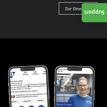
Zur Onepage
Support