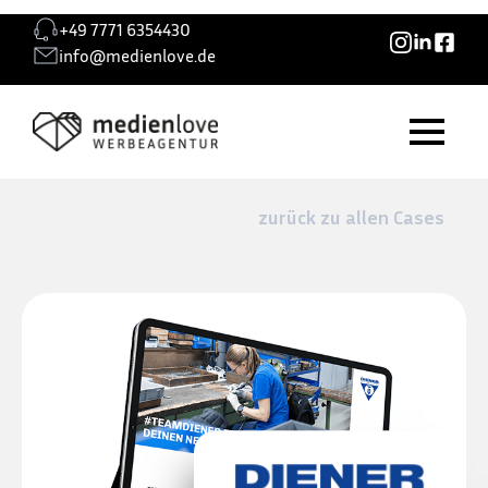
+49 7771 6354430
info@medienlove.de
zurück zu allen Cases