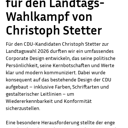
für den Landtags-
Wahlkampf von
Christoph Stetter
Für den CDU-Kandidaten Christoph Stetter zur
Landtagswahl 2026 durften wir ein umfassendes
Corporate Design entwickeln, das seine politische
Persönlichkeit, seine Kernbotschaften und Werte
klar und modern kommuniziert. Dabei wurde
konsequent auf das bestehende Design der CDU
aufgebaut – inklusive Farben, Schriftarten und
gestalterischer Leitlinien – um
Wiedererkennbarkeit und Konformität
sicherzustellen.
Eine besondere Herausforderung stellte der enge