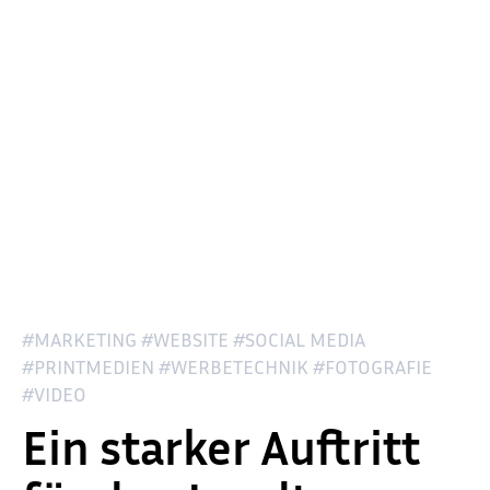
#MARKETING #WEBSITE #SOCIAL MEDIA
#PRINTMEDIEN #WERBETECHNIK #FOTOGRAFIE
#VIDEO
Ein starker Auftritt