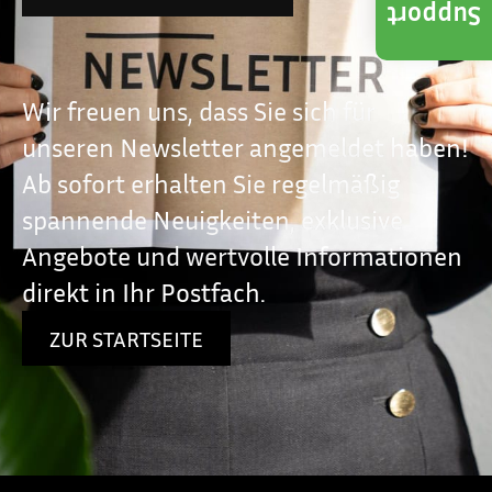
Support
Wir freuen uns, dass Sie sich für
unseren Newsletter angemeldet haben!
Ab sofort erhalten Sie regelmäßig
spannende Neuigkeiten, exklusive
Angebote und wertvolle Informationen
direkt in Ihr Postfach.
ZUR STARTSEITE