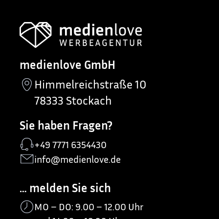
medienlove GmbH
Himmelreichstraße 10
78333 Stockach
Sie haben Fragen?
+49 7771 6354430
info@medienlove.de
… melden Sie sich
MO – DO: 9.00 – 12.00 Uhr