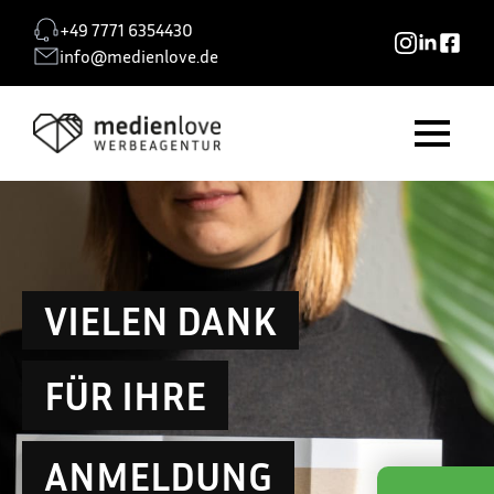
+49 7771 6354430
info@medienlove.de
VIELEN DANK
FÜR IHRE
ANMELDUNG